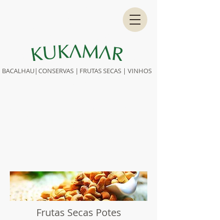
BACALHAU|
CONS
ERVAS |
FRUTAS SECAS |
VINHOS
Frutas Secas Potes